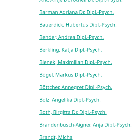
Barman Adriana Dr. Dipl.-Psych.
Bauerdick, Hubertus Dipl.-Psych.
Bender, Andrea Dipl.-Psych.
Berkling, Katja Dipl.-Psych.
Bienek, Maximilian Dipl.-Psych.
Bögel, Markus Dipl.-Psych.
Böttcher, Annegret Dipl.-Psych.
Bolz, Angelika Dipl.-Psych.
Both, Birgitta Dr. Dipl.-Psych.
Brandenbusch-Aigner, Anja Dipl.-Psych.
Brandt, Micha