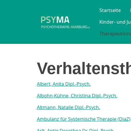
Startseite
Kinder- und J
TherapeutInne
Verhaltenst
Albert, Anita Dipl.-Psych.
Albohn-Kühne, Christina Dipl.-Psych.
Altmann, Natalie Dipl.-Psych.
Ambulanz für Systemische Therapie (DiaZ)
Arlt, Antje Dorothea Dr. Dipl.-Psych.