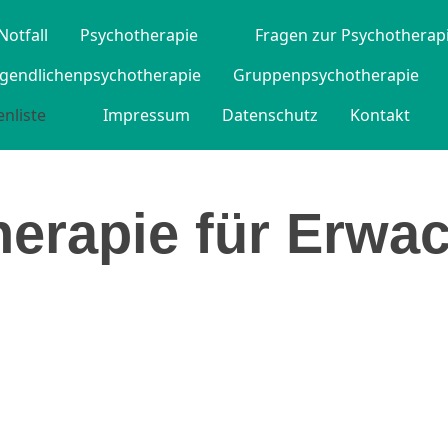
Notfall
Psychotherapie
Fragen zur Psychotherap
ugendlichenpsychotherapie
Gruppenpsychotherapie
nliste
Impressum
Datenschutz
Kontakt
herapie für Erwa