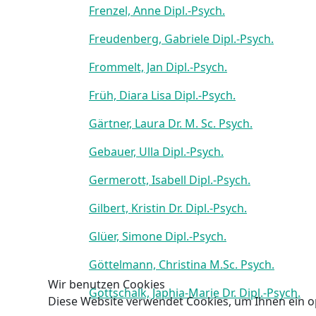
Frenzel, Anne Dipl.-Psych.
Freudenberg, Gabriele Dipl.-Psych.
Frommelt, Jan Dipl.-Psych.
Früh, Diara Lisa Dipl.-Psych.
Gärtner, Laura Dr. M. Sc. Psych.
Gebauer, Ulla Dipl.-Psych.
Germerott, Isabell Dipl.-Psych.
Gilbert, Kristin Dr. Dipl.-Psych.
Glüer, Simone Dipl.-Psych.
Göttelmann, Christina M.Sc. Psych.
Wir benutzen Cookies
Gottschalk, Japhia-Marie Dr. Dipl.-Psych.
Diese Website verwendet Cookies, um Ihnen ein o