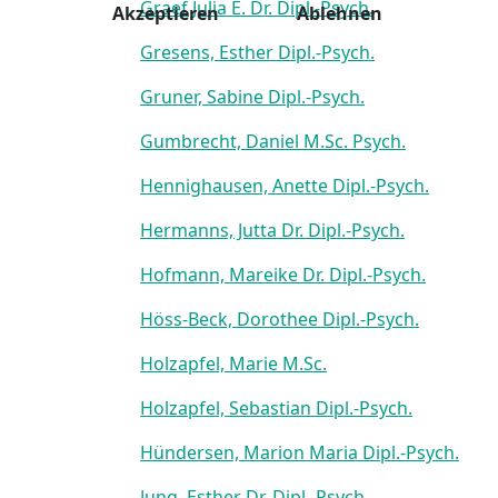
Graef Julia E. Dr. Dipl.-Psych.
Akzeptieren
Ablehnen
Gresens, Esther Dipl.-Psych.
Gruner, Sabine Dipl.-Psych.
Gumbrecht, Daniel M.Sc. Psych.
Hennighausen, Anette Dipl.-Psych.
Hermanns, Jutta Dr. Dipl.-Psych.
Hofmann, Mareike Dr. Dipl.-Psych.
Höss-Beck, Dorothee Dipl.-Psych.
Holzapfel, Marie M.Sc.
Holzapfel, Sebastian Dipl.-Psych.
Hündersen, Marion Maria Dipl.-Psych.
Jung, Esther Dr. Dipl.-Psych.