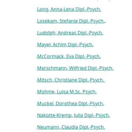
Long, Anna-Lena Dipl.-Psych.
Losekam, Stefanie Dipl.-Psych.
.
Ludolph, Andreas Dipl.-Psych.
Mayer, Achim Dipl.-Psych.
McCormack, Eva Dipl.-Psych.
Merschmann, Wilfried Dipl.-Psych.
Mitsch, Christiane Dipl.-Psych.
Mohme, Luisa M.Sc. Psych.
Muckel, Dorothea Dipl.-Psych.
Nakotte-Kremp, Julia Dipl.-Psych.
Neumann, Claudia Dipl.-Psych.