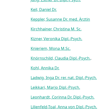
Keil, Daniel Dr.
Keppler, Susanne Dr. med. Ärztin
Kirchhainer, Christina M. Sc.
Kizner, Veronika Dipl.-Psych.
Knieriem, Mona M.Sc.
Knörnschild, Claudia Dipl.-Psych.
.
Kohl, Annika Dr.
Ladwig, Inga Dr. rer. nat. Dipl.-Psych.
Leikkari, Marjo Dipl.-Psych.
Leonhardt, Corinna Dr. Dipl.-Psych.
Lilienfeld-Toal, Anna von Dipl.-Psych.