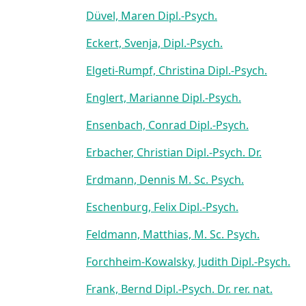
Düvel, Maren Dipl.-Psych.
Eckert, Svenja, Dipl.-Psych.
Elgeti-Rumpf, Christina Dipl.-Psych.
Englert, Marianne Dipl.-Psych.
Ensenbach, Conrad Dipl.-Psych.
Erbacher, Christian Dipl.-Psych. Dr.
Erdmann, Dennis M. Sc. Psych.
Eschenburg, Felix Dipl.-Psych.
Feldmann, Matthias, M. Sc. Psych.
Forchheim-Kowalsky, Judith Dipl.-Psych.
Frank, Bernd Dipl.-Psych. Dr. rer. nat.