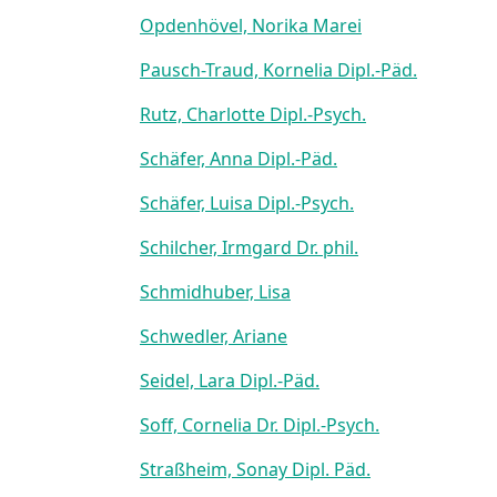
Opdenhövel, Norika Marei
Pausch-Traud, Kornelia Dipl.-Päd.
Rutz, Charlotte Dipl.-Psych.
Schäfer, Anna Dipl.-Päd.
Schäfer, Luisa Dipl.-Psych.
Schilcher, Irmgard Dr. phil.
Schmidhuber, Lisa
Schwedler, Ariane
Seidel, Lara Dipl.-Päd.
Soff, Cornelia Dr. Dipl.-Psych.
Straßheim, Sonay Dipl. Päd.