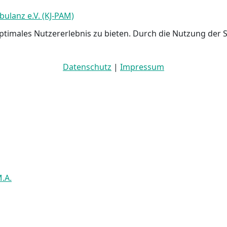
ulanz e.V. (KJ-PAM)
ptimales Nutzererlebnis zu bieten. Durch die Nutzung der 
Datenschutz
|
Impressum
.A.