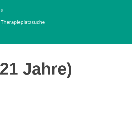
ie
Therapieplatzsuche
21 Jahre)