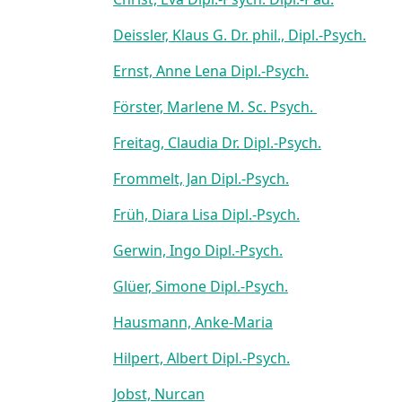
Deissler, Klaus G. Dr. phil., Dipl.-Psych.
Ernst, Anne Lena Dipl.-Psych.
Förster, Marlene M. Sc. Psych.
Freitag, Claudia Dr. Dipl.-Psych.
Frommelt, Jan Dipl.-Psych.
Früh, Diara Lisa Dipl.-Psych.
Gerwin, Ingo Dipl.-Psych.
Glüer, Simone Dipl.-Psych.
Hausmann, Anke-Maria
Hilpert, Albert Dipl.-Psych.
Jobst, Nurcan