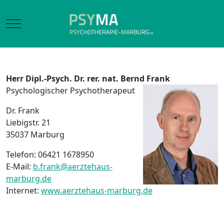
Mobile Menu Toggle
Herr Dipl.-Psych. Dr. rer. nat. Bernd Frank
Psychologischer Psychotherapeut
Dr. Frank
Liebigstr. 21
35037 Marburg
Telefon: 06421 1678950
E-Mail:
b.frank@aerztehaus-
marburg.de
Internet:
www.aerztehaus-marburg.de