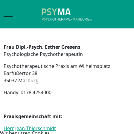
Mobile Menu Toggle
Frau Dipl.-Psych. Esther Gresens
Psychologische Psychotherapeutin
Psychotherapeutische Praxis am Wilhelmsplatz
Barfüßertor 38
35037 Marburg
Handy: 0178 4254000
Praxisgemeinschaft mit:
Herr Jean Thierschmidt
Wir benutzen Cookies