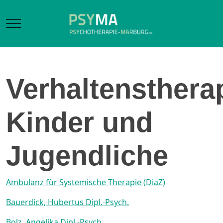
Mobile Menu Toggle
Verhaltensthera
Kinder und
Jugendliche
Ambulanz für Systemische Therapie (DiaZ)
Bauerdick, Hubertus Dipl.-Psych.
Bolz, Angelika Dipl.-Psych.