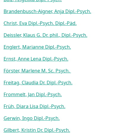
Brandenbusch-Aigner, Anja Dipl.-Psych.
Christ, Eva Dipl.-Psych. Dipl.-Päd.
Deissler, Klaus G. Dr. phil., Dipl.-Psych.
Englert, Marianne Dipl.-Psych.
Ernst, Anne Lena Dipl.-Psych.
Förster, Marlene M. Sc. Psych.
Freitag, Claudia Dr. Dipl.-Psych.
Frommelt, Jan Dipl.-Psych.
Früh, Diara Lisa Dipl.-Psych.
Gerwin, Ingo Dipl.-Psych.
Gilbert, Kristin Dr. Dipl.-Psych.