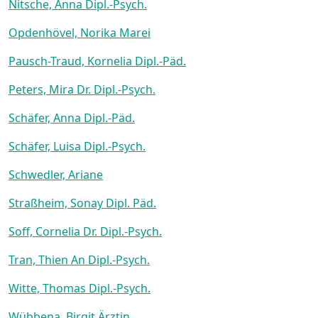
Nitsche, Anna Dipl.-Psych.
Opdenhövel, Norika Marei
Pausch-Traud, Kornelia Dipl.-Päd.
Peters, Mira Dr. Dipl.-Psych.
Schäfer, Anna Dipl.-Päd.
Schäfer, Luisa Dipl.-Psych.
Schwedler, Ariane
Straßheim, Sonay Dipl. Päd.
Soff, Cornelia Dr. Dipl.-Psych.
Tran, Thien An Dipl.-Psych.
Witte, Thomas Dipl.-Psych.
Wübbena, Birgit Ärztin