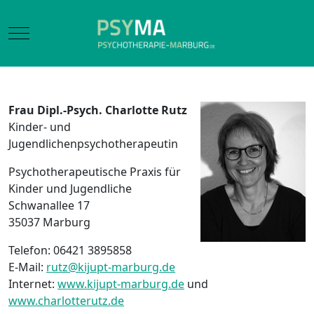
Mobile Menu Toggle
Frau
Dipl.-Psych. Charlotte Rutz
Kinder- und
Jugendlichenpsychotherapeutin
Psychotherapeutische Praxis für
Kinder und Jugendliche
Schwanallee 17
35037 Marburg
Telefon: 06421 3895858
E-Mail:
rutz@kijupt-marburg.de
Internet:
www.kijupt-marburg.de
und
www.charlotterutz.de