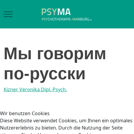
Mobile Menu Toggle
Мы говорим
по-русски
Kizner, Veronika Dipl.-Psych.
Wir benutzen Cookies
Diese Website verwendet Cookies, um Ihnen ein optimales
Nutzererlebnis zu bieten. Durch die Nutzung der Seite