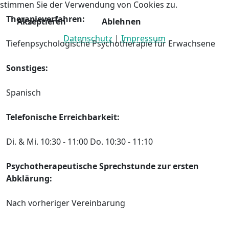
stimmen Sie der Verwendung von Cookies zu.
Therapieverfahren:
Akzeptieren
Ablehnen
Datenschutz
|
Impressum
Tiefenpsychologische Psychotherapie für Erwachsene
Sonstiges:
Spanisch
Telefonische
Erreichbarkeit
:
Di. & Mi. 10:30 - 11:00 Do. 10:30 - 11:10
Psychotherapeutische Sprechstunde zur ersten
Abklärung:
Nach vorheriger Vereinbarung