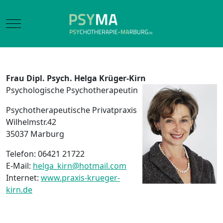
Mobile Menu Toggle
Frau Dipl. Psych. Helga Krüger-Kirn
Psychologische Psychotherapeutin
Psychotherapeutische Privatpraxis
Wilhelmstr.42
35037 Marburg
Telefon: 06421 21722
E-Mail:
helga_kirn@hotmail.com
Internet:
www.praxis-krueger-
kirn.de